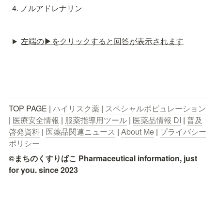
ノルアドレナリン
左端の▶︎をクリックすると回答が表示されます
TOP PAGE | 
ハイリスク薬
 | 
スペシャルポピュレーション
| 
医療安全情報
 | 
服薬指導用ツール
 | 
医薬品情報 DI
 | 
普及
啓発資料
 | 
医薬品関連ニュース
 | 
About Me
 | 
プライバシー
ポリシー
©まちのくすりばこ Pharmaceutical information, just 
for you. since 2023