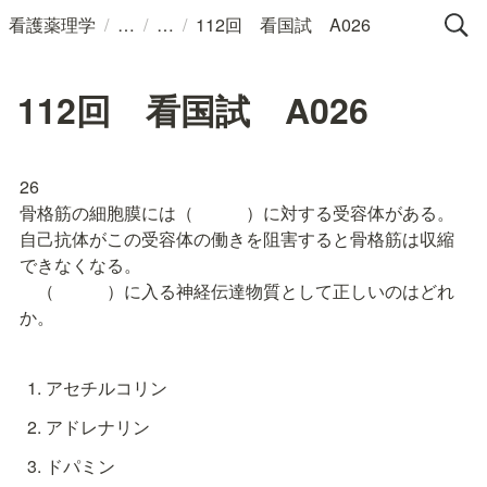
/
/
/
看護薬理学
112回 看国試 A026
112回 看国試 A026
26

骨格筋の細胞膜には（　　　）に対する受容体がある。
自己抗体がこの受容体の働きを阻害すると骨格筋は収縮
できなくなる。

　（　　　）に入る神経伝達物質として正しいのはどれ
か。
アセチルコリン
アドレナリン
ドパミン