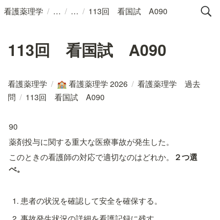
/
/
/
看護薬理学
113回 看国試 A090
113回 看国試 A090
看護薬理学
/
看護薬理学 2026
/
看護薬理学 過去
🏫
問
/
113回 看国試 A090
90
薬剤投与に関する重大な医療事故が発生した。
このときの看護師の対応で適切なのはどれか。
２つ選
患者の状況を確認して安全を確保する。
事故発生状況の詳細を看護記録に残す。