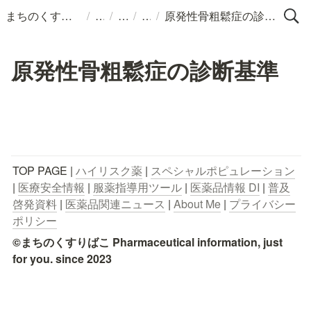
/
/
/
/
まちのくすりばこ
原発性骨粗鬆症の診断基準
原発性骨粗鬆症の診断基準
TOP PAGE | 
ハイリスク薬
 | 
スペシャルポピュレーション
| 
医療安全情報
 | 
服薬指導用ツール
 | 
医薬品情報 DI
 | 
普及
啓発資料
 | 
医薬品関連ニュース
 | 
About Me
 | 
プライバシー
ポリシー
©まちのくすりばこ Pharmaceutical information, just 
for you. since 2023