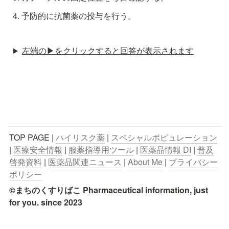
予防的に抗菌薬の投与を行う。
左端の▶︎をクリックすると回答が表示されます
TOP PAGE | 
ハイリスク薬
 | 
スペシャルポピュレーション
| 
医療安全情報
 | 
服薬指導用ツール
 | 
医薬品情報 DI
 | 
普及
啓発資料
 | 
医薬品関連ニュース
 | 
About Me
 | 
プライバシー
ポリシー
©まちのくすりばこ Pharmaceutical information, just 
for you. since 2023