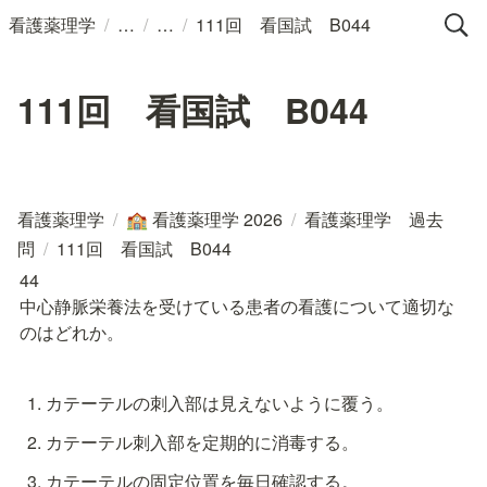
/
/
/
看護薬理学
111回 看国試 B044
111回 看国試 B044
看護薬理学
/
看護薬理学 2026
/
看護薬理学 過去
🏫
問
/
111回 看国試 B044
44

中心静脈栄養法を受けている患者の看護について適切な
のはどれか。
カテーテルの刺入部は見えないように覆う。
カテーテル刺入部を定期的に消毒する。
カテーテルの固定位置を毎日確認する。