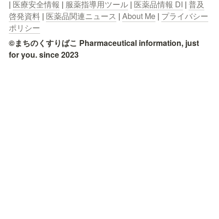
| 
医療安全情報
 | 
服薬指導用ツール
 | 
医薬品情報 DI
 | 
普及
啓発資料
 | 
医薬品関連ニュース
 | 
About Me
 | 
プライバシー
ポリシー
©まちのくすりばこ Pharmaceutical information, just 
for you. since 2023