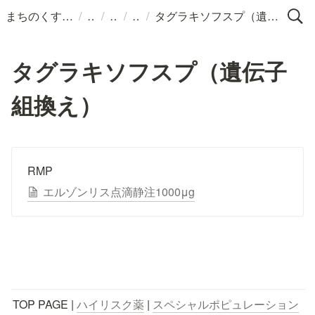
/
/
/
/
まちのくすりばこ
タグラキソフスプ（遺伝子組換え）
タグラキソフスプ（遺伝子
組換え）
RMP
エルゾンリス点滴静注1000μg
TOP PAGE | 
ハイリスク薬
 | 
スペシャルポピュレーション