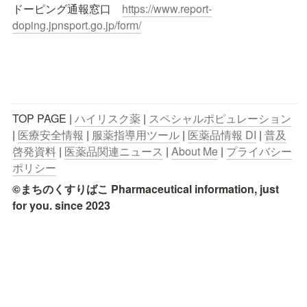
ドーピング通報窓口　
https://www.report-
doping.jpnsport.go.jp/form/
TOP PAGE | 
ハイリスク薬
 | 
スペシャルポピュレーション
| 
医療安全情報
 | 
服薬指導用ツール
 | 
医薬品情報 DI
 | 
普及
啓発資料
 | 
医薬品関連ニュース
 | 
About Me
 | 
プライバシー
ポリシー
©まちのくすりばこ Pharmaceutical information, just 
for you. since 2023