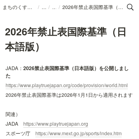
/
/
/
まちのくすりばこ
2026年禁止表国際基準（日本語版）
2026年禁止表国際基準（日
本語版）
JADA：
2026禁止表国際基準（日本語版）を公開しまし
た
https://www.playtruejapan.org/code/provision/world.html
2026年禁止表国際基準は2026年1月1日から適用されます
関連）
JADA　
https://www.playtruejapan.org
スポーツ庁　
https://www.mext.go.jp/sports/index.htm