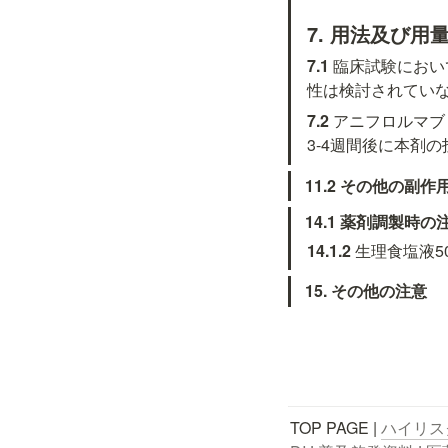
7. 用法及び
7.1 
臨床試験におい
性は検討されてい
7.2 
アニフロルマブ
3-4週間後に本剤
11.2 その他の副作
14.1 薬剤調製時の
14.1.2 
生理食塩液5
15. その他の注意
TOP PAGE | 
ハイリス