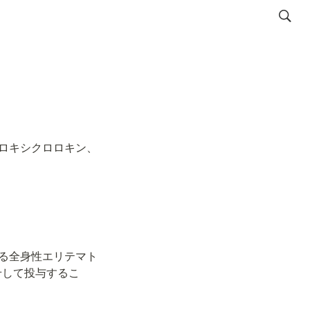
ロキシクロロキン、
る全身性エリテマト
せして投与するこ