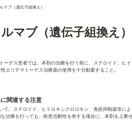
ルマブ（遺伝子組換え）
ロルマブ（遺伝子組換え）
トーデス患者では、本剤の治療を行う前に、ステロイド、ヒド
身性エリテマトーデス治療薬の使用を十分勘案すること。
効果に関連する注意
いて、ステロイド、ヒドロキシクロロキン、免疫抑制薬等によ
切な治療を行っても、疾患活動性を有する場合に、本剤を上乗