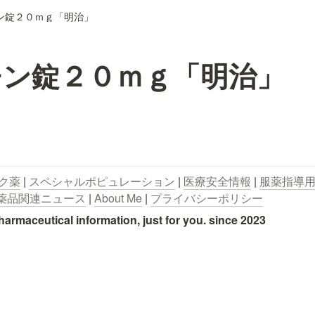
ン錠２０ｍｇ「明治」
チン錠２０ｍｇ「明治」
ク薬
 | 
スペシャルポピュレーション
 | 
医療安全情報
 | 
服薬指導
薬品関連ニュース
 | 
About Me
 | 
プライバシーポリシー
utical information, just for you. since 2023