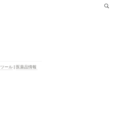
用ツール
 | 
医薬品情報 