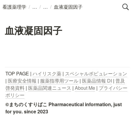
/
/
/
看護薬理学
血液凝固因子
血液凝固因子
TOP PAGE | 
ハイリスク薬
 | 
スペシャルポピュレーション
| 
医療安全情報
 | 
服薬指導用ツール
 | 
医薬品情報 DI
 | 
普及
啓発資料
 | 
医薬品関連ニュース
 | 
About Me
 | 
プライバシー
ポリシー
©まちのくすりばこ Pharmaceutical information, just 
for you. since 2023