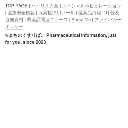
TOP PAGE | 
ハイリスク薬
 | 
スペシャルポピュレーション
| 
医療安全情報
 | 
服薬指導用ツール
 | 
医薬品情報 DI
 | 
普及
啓発資料
 | 
医薬品関連ニュース
 | 
About Me
 | 
プライバシー
ポリシー
©まちのくすりばこ Pharmaceutical information, just 
for you. since 2023