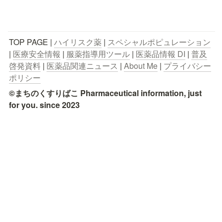
TOP PAGE | 
ハイリスク薬
 | 
スペシャルポピュレーション
| 
医療安全情報
 | 
服薬指導用ツール
 | 
医薬品情報 DI
 | 
普及
啓発資料
 | 
医薬品関連ニュース
 | 
About Me
 | 
プライバシー
ポリシー
©まちのくすりばこ Pharmaceutical information, just 
for you. since 2023