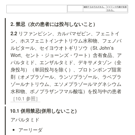
2. 禁忌（次の患者には投与しないこと）
2.2 
リファンピシン、カルバマゼピン、フェニトイ
ン、ホスフェニトインナトリウム水和物、フェノバ
ルビタール、セイヨウオトギリソウ（St. John’s 
Wort、セント・ジョーンズ・ワート）含有食品、ア
パルタミド、エンザルタミド、デキサメタゾン（全
身投与）（単回投与を除く）、プロトンポンプ阻害
剤（オメプラゾール、ランソプラゾール、ラベプラ
ゾールナトリウム、エソメプラゾールマグネシウム
水和物、ボノプラザンフマル酸塩）を投与中の患者
［10.1 参照］
10.1 併用禁忌(併用しないこと)
アパルタミド
アーリーダ