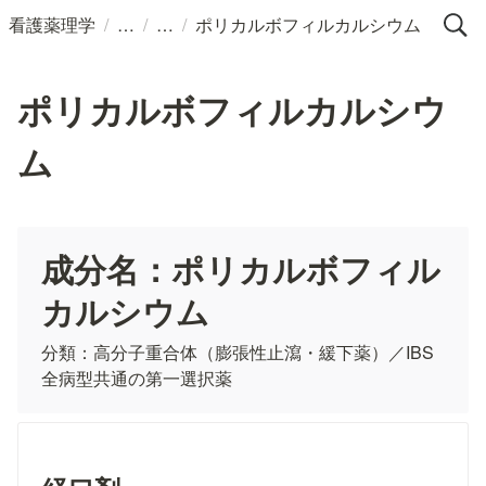
/
/
/
看護薬理学
ポリカルボフィルカルシウム
ポリカルボフィルカルシウ
ム
成分名：
ポリカルボフィル
カルシウム
分類：高分子重合体（膨張性止瀉・緩下薬）／IBS
全病型共通の第一選択薬