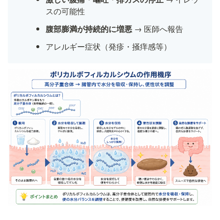
スの可能性
腹部膨満が持続的に増悪
 → 医師へ報告
アレルギー症状（発疹・掻痒感等）