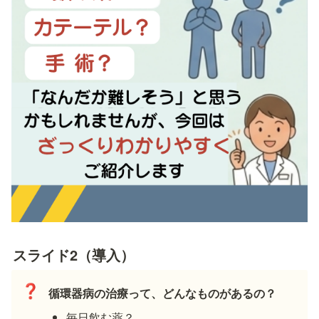
スライド2（導入）
❓
循環器病の治療って、どんなものがあるの？
毎日飲む薬？