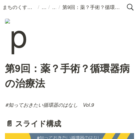
/
/
/
まちのくすりばこ
第9回：薬？手術？循環器病の治療法
第9回：薬？手術？循環器病
の治療法
#知っておきたい循環器のはなし　Vol.9
📄 スライド構成