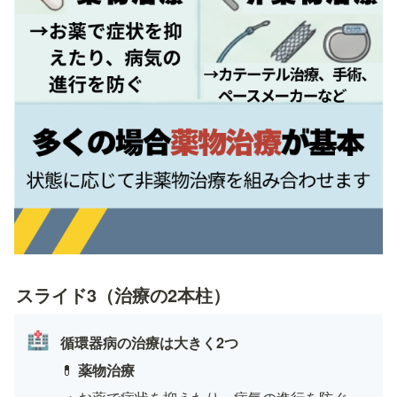
スライド3（治療の2本柱）
🏥
循環器病の治療は大きく2つ
💊 
薬物治療