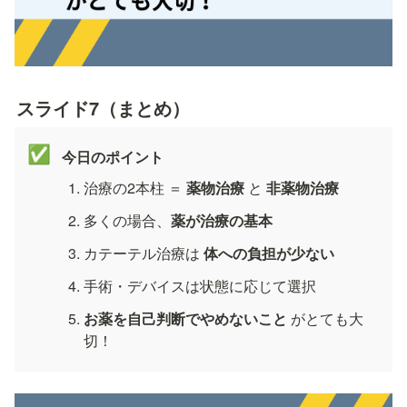
スライド7（まとめ）
✅
今日のポイント
治療の2本柱 ＝ 
薬物治療
 と 
非薬物治療
多くの場合、
薬が治療の基本
カテーテル治療は 
体への負担が少ない
手術・デバイスは状態に応じて選択
お薬を自己判断でやめないこと
 がとても大
切！