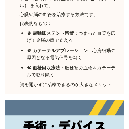
ル）
 を入れて、
心臓や脳の血管を治療する方法です。
代表的なもの：
🫀 
冠動脈ステント留置
：つまった血管を広
げて金属の筒で支える
🫀 
カテーテルアブレーション
：心房細動の
原因となる電気信号を焼く
🧠 
血栓回収療法
：脳梗塞の血栓をカテーテ
ルで取り除く
胸を開かずに治療できるのが大きなメリット！