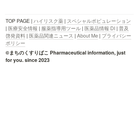
TOP PAGE | 
ハイリスク薬
 | 
スペシャルポピュレーション
| 
医療安全情報
 | 
服薬指導用ツール
 | 
医薬品情報 DI
 | 
普及
啓発資料
 | 
医薬品関連ニュース
 | 
About Me
 | 
プライバシー
ポリシー
©まちのくすりばこ Pharmaceutical information, just 
for you. since 2023