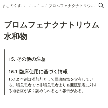
/
/
/
まちのくすりばこ
ブロムフェナクナトリウム水和物
ブロムフェナクナトリウム
水和物
15. その他の注意
15.1 臨床使用に基づく情報
15.1.2 
本剤は添加剤として亜硫酸塩を含有してい
る。喘息患者では非喘息患者よりも亜硫酸塩に対す
る過敏症が多く認められるとの報告がある。