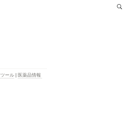
用ツール
 | 
医薬品情報 