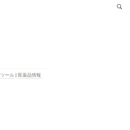
用ツール
 | 
医薬品情報 