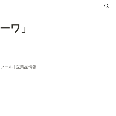
ーワ」
用ツール
 | 
医薬品情報 