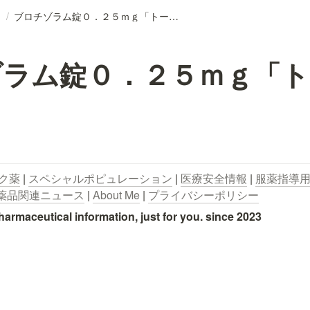
/
ブロチゾラム錠０．２５ｍｇ「トーワ」
ゾラム錠０．２５ｍｇ「ト
ク薬
 | 
スペシャルポピュレーション
 | 
医療安全情報
 | 
服薬指導
薬品関連ニュース
 | 
About Me
 | 
プライバシーポリシー
utical information, just for you. since 2023