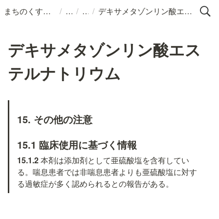
/
/
/
まちのくすりばこ
デキサメタゾンリン酸エステルナトリウム
デキサメタゾンリン酸エス
テルナトリウム
15. その他の注意
15.1 臨床使用に基づく情報
15.1.2 
本剤は添加剤として亜硫酸塩を含有してい
る。喘息患者では非喘息患者よりも亜硫酸塩に対す
る過敏症が多く認められるとの報告がある。