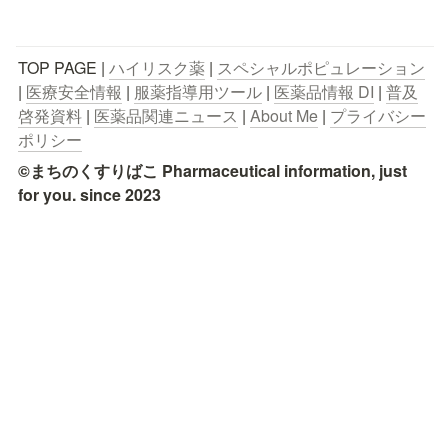
TOP PAGE | 
ハイリスク薬
 | 
スペシャルポピュレーション
| 
医療安全情報
 | 
服薬指導用ツール
 | 
医薬品情報 DI
 | 
普及
啓発資料
 | 
医薬品関連ニュース
 | 
About Me
 | 
プライバシー
ポリシー
©まちのくすりばこ Pharmaceutical information, just 
for you. since 2023