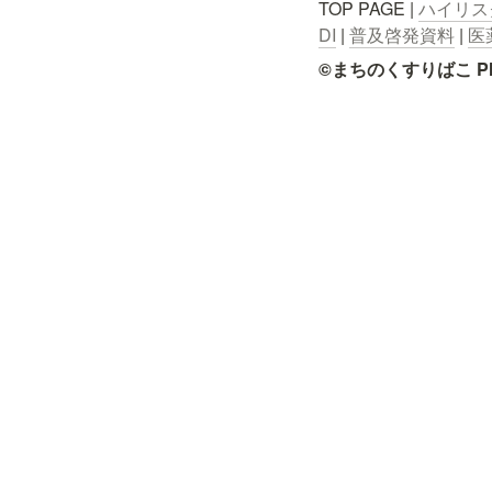
TOP PAGE | 
ハイリス
DI
 | 
普及啓発資料
 | 
医
©まちのくすりばこ Pharmace