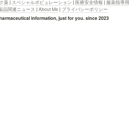
ク薬
 | 
スペシャルポピュレーション
 | 
医療安全情報
 | 
服薬指導
薬品関連ニュース
 | 
About Me
 | 
プライバシーポリシー
utical information, just for you. since 2023