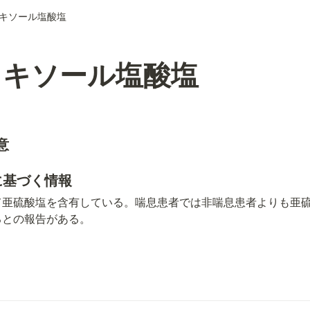
キソール塩酸塩
ロキソール塩酸塩
意
用に基づく情報
て亜硫酸塩を含有している。喘息患者では非喘息患者よりも亜
るとの報告がある。