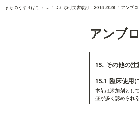
まちのくすりばこ
/
/
DB_添付文書改訂 2018-2026
/
アンブロ
アンブ
15. その他の注
15.1 臨床使
本剤は添加剤とし
症が多く認められ