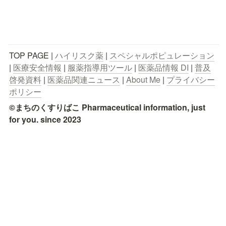
TOP PAGE | 
ハイリスク薬
 | 
スペシャルポピュレーション
| 
医療安全情報
 | 
服薬指導用ツール
 | 
医薬品情報 DI
 | 
普及
啓発資料
 | 
医薬品関連ニュース
 | 
About Me
 | 
プライバシー
ポリシー
©まちのくすりばこ Pharmaceutical information, just 
for you. since 2023