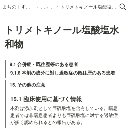
/
/
/
まちのくすりばこ
トリメトキノール塩酸塩水和物
トリメトキノール塩酸塩水
和物
9.1 合併症・既往歴等のある患者
9.1.6 本剤の成分に対し過敏症の既往歴のある患者
15. その他の注意
15.1 臨床使用に基づく情報
本剤は添加剤として亜硫酸塩を含有している。喘息
患者では非喘息患者よりも亜硫酸塩に対する過敏症
が多く認められるとの報告がある。