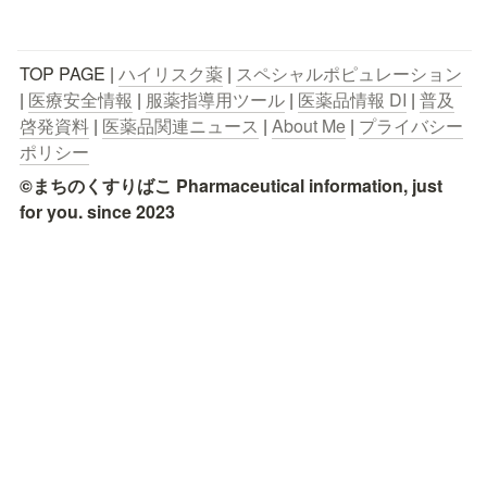
TOP PAGE | 
ハイリスク薬
 | 
スペシャルポピュレーション
| 
医療安全情報
 | 
服薬指導用ツール
 | 
医薬品情報 DI
 | 
普及
啓発資料
 | 
医薬品関連ニュース
 | 
About Me
 | 
プライバシー
ポリシー
©まちのくすりばこ Pharmaceutical information, just 
for you. since 2023