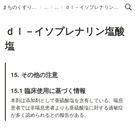
/
/
/
まちのくすりばこ
ｄｌ－イソプレナリン塩酸塩
ｄｌ－イソプレナリン塩酸
塩
15. その他の注意
15.1 臨床使用に基づく情報
本剤は添加剤として亜硫酸塩を含有している。喘息
患者では非喘息患者よりも亜硫酸塩に対する過敏症
が多く認められるとの報告がある。