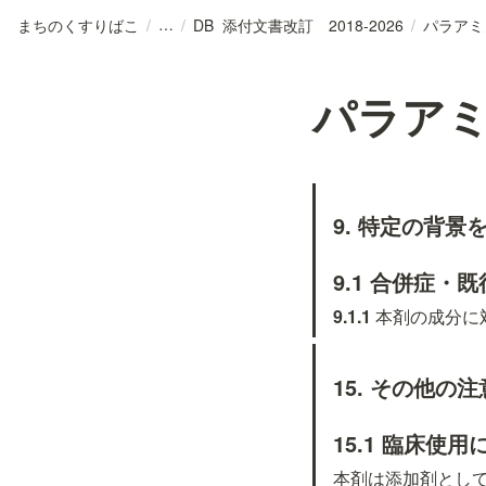
まちのくすりばこ
/
/
DB_添付文書改訂 2018-2026
/
パラアミ
パラア
9. 特定の背
9.1 合併症・
9.1.1 
本剤の成分に
15. その他の注
15.1 臨床使
本剤は添加剤とし