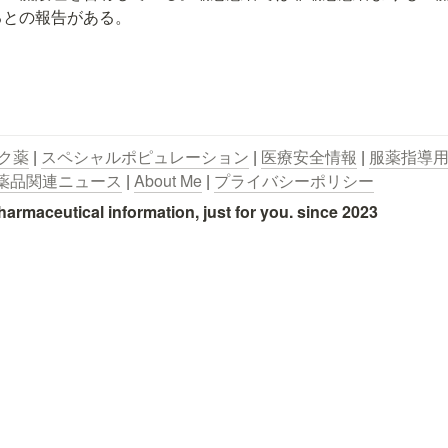
るとの報告がある。
ク薬
 | 
スペシャルポピュレーション
 | 
医療安全情報
 | 
服薬指導
薬品関連ニュース
 | 
About Me
 | 
プライバシーポリシー
utical information, just for you. since 2023