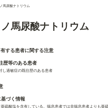
ノ馬尿酸ナトリウム
ミノ馬尿酸ナトリウム
景を有する患者に関する注意
既往歴等のある患者
対し過敏症の既往歴のある患者
意
用に基づく情報
て亜硫酸塩を含有している。喘息患者では非喘息患者よりも亜