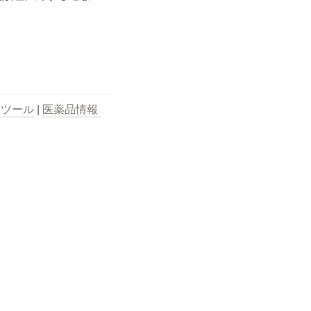
用ツール
 | 
医薬品情報 