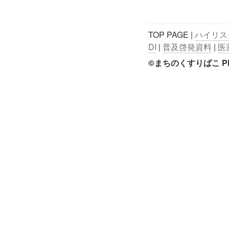
TOP PAGE | 
ハイリス
DI
 | 
普及啓発資料
 | 
医
©まちのくすりばこ Pharmace