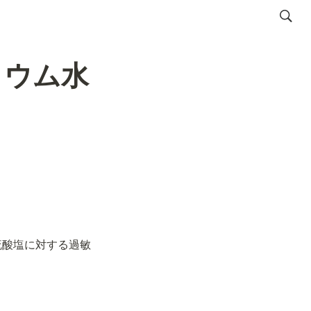
リウム水
硫酸塩に対する過敏