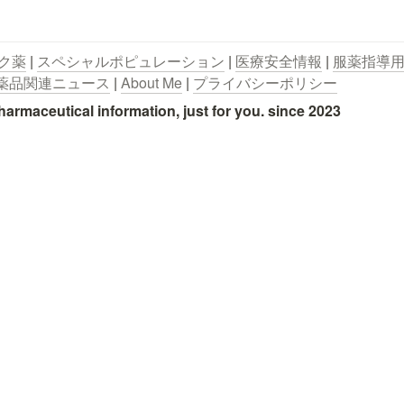
ク薬
 | 
スペシャルポピュレーション
 | 
医療安全情報
 | 
服薬指導
薬品関連ニュース
 | 
About Me
 | 
プライバシーポリシー
utical information, just for you. since 2023