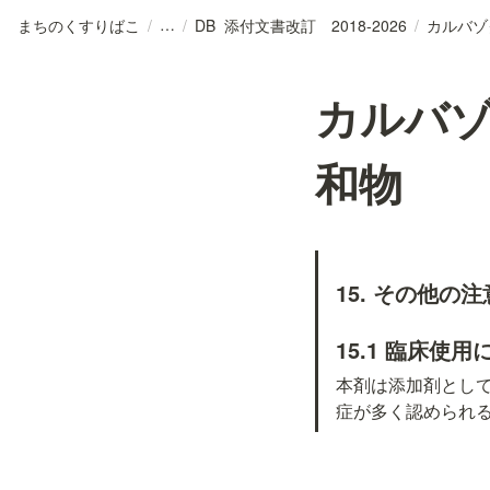
まちのくすりばこ
/
/
DB_添付文書改訂 2018-2026
/
カルバ
和物
15. その他の注
15.1 臨床使
本剤は添加剤とし
症が多く認められ