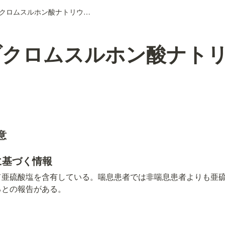
カルバゾクロムスルホン酸ナトリウム水和物
ゾクロムスルホン酸ナト
意
用に基づく情報
て亜硫酸塩を含有している。喘息患者では非喘息患者よりも亜
るとの報告がある。