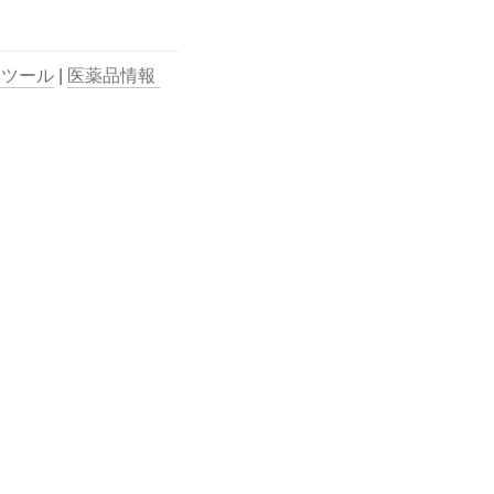
用ツール
 | 
医薬品情報 