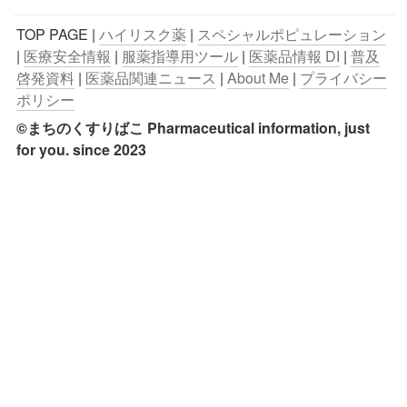
TOP PAGE | 
ハイリスク薬
 | 
スペシャルポピュレーション
| 
医療安全情報
 | 
服薬指導用ツール
 | 
医薬品情報 DI
 | 
普及
啓発資料
 | 
医薬品関連ニュース
 | 
About Me
 | 
プライバシー
ポリシー
©まちのくすりばこ Pharmaceutical information, just 
for you. since 2023