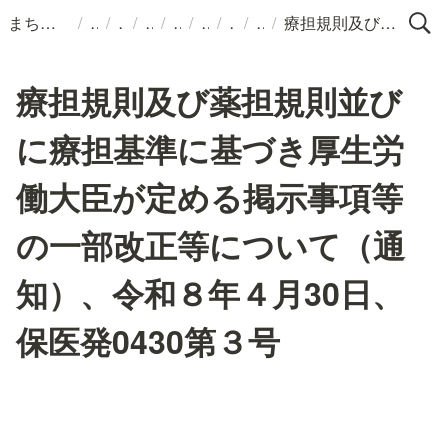
/
/
/
/
/
/
/
/
まちのくすりばこ
療担規則及び薬担規則並びに療担基準に基づき厚生労働大臣が定める掲示事項等の一部改正等について（通知）、令和８年４月30日、保医発0430第３号
療担規則及び薬担規則並び
に療担基準に基づき厚生労
働大臣が定める掲示事項等
の一部改正等について（通
知）、令和８年４月30日、
保医発0430第３号