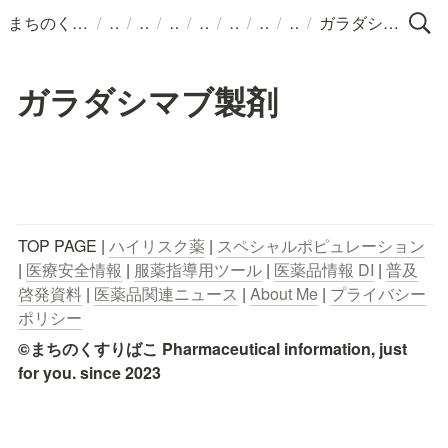
/
/
/
/
/
/
/
/
まちのくすりばこ
ガラダシマブ製剤
ガラダシマブ製剤
TOP PAGE | 
ハイリスク薬
 | 
スペシャルポピュレーション
| 
医療安全情報
 | 
服薬指導用ツール
 | 
医薬品情報 DI
 | 
普及
啓発資料
 | 
医薬品関連ニュース
 | 
About Me
 | 
プライバシー
ポリシー
©まちのくすりばこ Pharmaceutical information, just 
for you. since 2023