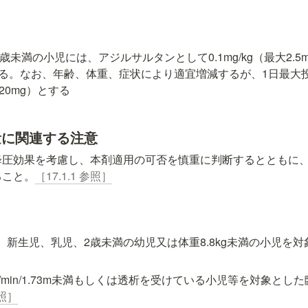
〉
歳未満の小児には、アジルサルタンとして0.1mg/kg（最大2.5
る。なお、年齢、体重、症状により適宜増減するが、1日最大
大20mg）とする
用量に関連する注意
圧効果を考慮し、本剤適用の可否を慎重に判断するとともに、2
ること。
［17.1.1 参照］
、新生児、乳児、2歳未満の幼児又は体重8.8kg未満の小児を
mL/min/1.73m未満もしくは透析を受けている小児等を対象と
参照］