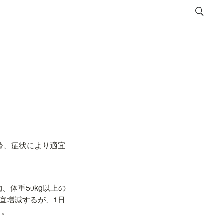
齢、症状により適宜
、体重50kg以上の
宜増減するが、1日
る。