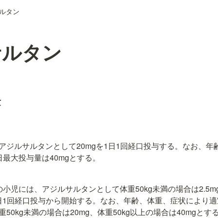
ルタン
サルタン
量
アジルサルタンとして20mgを1日1回経口投与する。なお、年
日最大投与量は40mgとする。
小児には、アジルサルタンとして体重50kg未満の場合は2.5mg
1日1回経口投与から開始する。なお、年齢、体重、症状により適
50kg未満の場合は20mg、体重50kg以上の場合は40mgとす