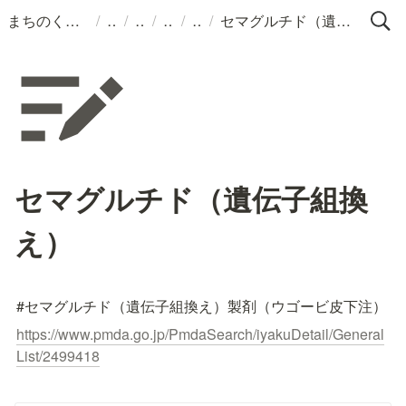
/
/
/
/
/
まちのくすりばこ
セマグルチド（遺伝子組換え）
セマグルチド（遺伝子組換
え）
#セマグルチド（遺伝子組換え）製剤（ウゴービ皮下注）
https://www.pmda.go.jp/PmdaSearch/iyakuDetail/General
List/2499418