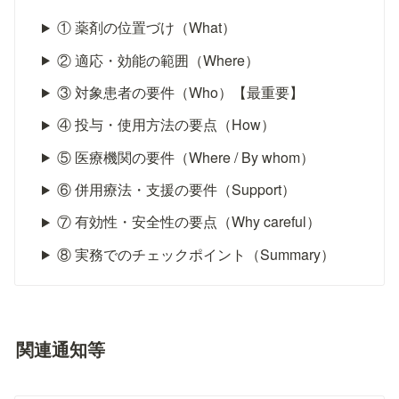
① 薬剤の位置づけ（What）
② 適応・効能の範囲（Where）
③ 対象患者の要件（Who）【最重要】
④ 投与・使用方法の要点（How）
⑤ 医療機関の要件（Where / By whom）
⑥ 併用療法・支援の要件（Support）
⑦ 有効性・安全性の要点（Why careful）
⑧ 実務でのチェックポイント（Summary）
関連通知等