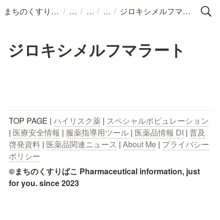
/
/
/
/
まちのくすりばこ
ジロキシメルフマラート
ジロキシメルフマラート
TOP PAGE | 
ハイリスク薬
 | 
スペシャルポピュレーション
| 
医療安全情報
 | 
服薬指導用ツール
 | 
医薬品情報 DI
 | 
普及
啓発資料
 | 
医薬品関連ニュース
 | 
About Me
 | 
プライバシー
ポリシー
©まちのくすりばこ Pharmaceutical information, just 
for you. since 2023