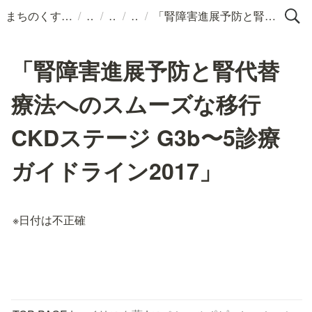
/
/
/
/
まちのくすりばこ
「腎障害進展予防と腎代替療法へのスムーズな移行 CKDステージ G3b〜5診療ガイドライン2017」
「腎障害進展予防と腎代替
療法へのスムーズな移行
CKDステージ G3b〜5診療
ガイドライン2017」
※日付は不正確