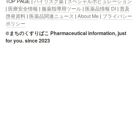
TOP PAGE | 
ハイリスク薬
 | 
スペシャルポピュレーション
| 
医療安全情報
 | 
服薬指導用ツール
 | 
医薬品情報 DI
 | 
普及
啓発資料
 | 
医薬品関連ニュース
 | 
About Me
 | 
プライバシー
ポリシー
©まちのくすりばこ Pharmaceutical information, just 
for you. since 2023