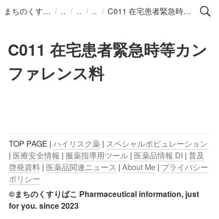
/
/
/
/
まちのくすりばこ
C011 在宅患者緊急時等カンファレンス料
C011 在宅患者緊急時等カン
ファレンス料
TOP PAGE | 
ハイリスク薬
 | 
スペシャルポピュレーション
| 
医療安全情報
 | 
服薬指導用ツール
 | 
医薬品情報 DI
 | 
普及
啓発資料
 | 
医薬品関連ニュース
 | 
About Me
 | 
プライバシー
ポリシー
©まちのくすりばこ Pharmaceutical information, just 
for you. since 2023