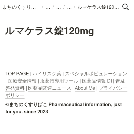
/
/
/
/
まちのくすりばこ
ルマケラス錠120mg
ルマケラス錠120mg
TOP PAGE | 
ハイリスク薬
 | 
スペシャルポピュレーション
| 
医療安全情報
 | 
服薬指導用ツール
 | 
医薬品情報 DI
 | 
普及
啓発資料
 | 
医薬品関連ニュース
 | 
About Me
 | 
プライバシー
ポリシー
©まちのくすりばこ Pharmaceutical information, just 
for you. since 2023