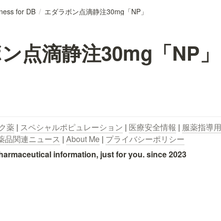
ness for DB
/
エダラボン点滴静注30mg「NP」
ン点滴静注30mg「NP」
ク薬
 | 
スペシャルポピュレーション
 | 
医療安全情報
 | 
服薬指導
薬品関連ニュース
 | 
About Me
 | 
プライバシーポリシー
utical information, just for you. since 2023