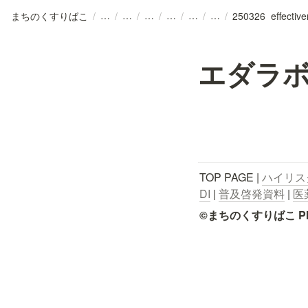
まちのくすりばこ
/
/
/
/
/
/
/
250326_effective
エダラボ
TOP PAGE | 
ハイリス
DI
 | 
普及啓発資料
 | 
医
©まちのくすりばこ Pharmace