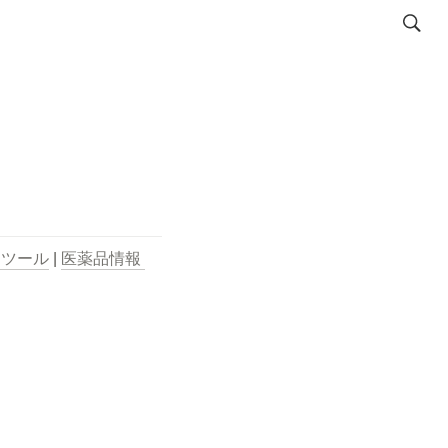
用ツール
 | 
医薬品情報 