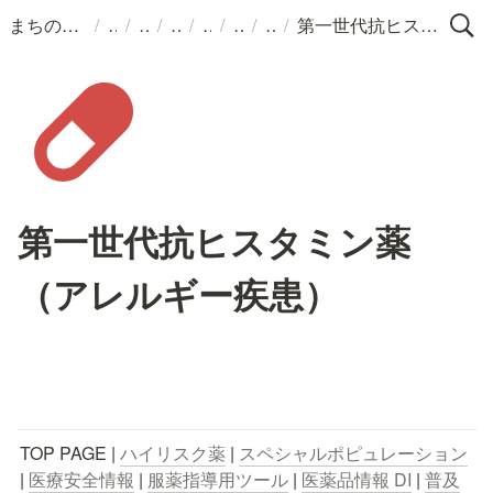
/
/
/
/
/
/
/
まちのくすりばこ
第一世代抗ヒスタミン薬（アレルギー疾患）
第一世代抗ヒスタミン薬
（アレルギー疾患）
TOP PAGE | 
ハイリスク薬
 | 
スペシャルポピュレーション
| 
医療安全情報
 | 
服薬指導用ツール
 | 
医薬品情報 DI
 | 
普及