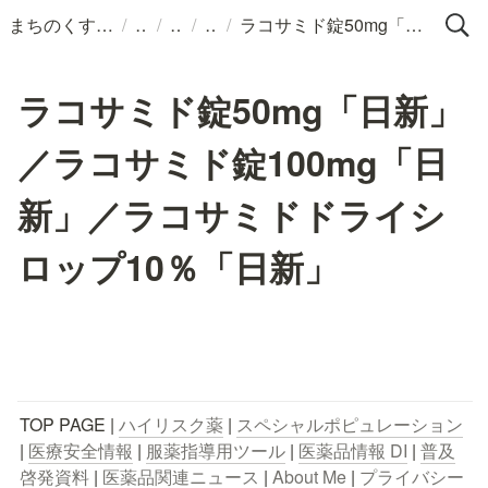
/
/
/
/
まちのくすりばこ
ラコサミド錠50mg「日新」／ラコサミド錠100mg「日新」／ラコサミドドライシロップ10％「日新」
ラコサミド錠50mg「日新」
／ラコサミド錠100mg「日
新」／ラコサミドドライシ
ロップ10％「日新」
TOP PAGE | 
ハイリスク薬
 | 
スペシャルポピュレーション
| 
医療安全情報
 | 
服薬指導用ツール
 | 
医薬品情報 DI
 | 
普及
啓発資料
 | 
医薬品関連ニュース
 | 
About Me
 | 
プライバシー