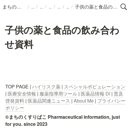
/
/
/
/
/
/
まちのくすりばこ
子供の薬と食品の飲み合わせ資料
子供の薬と食品の飲み合わ
せ資料
TOP PAGE | 
ハイリスク薬
 | 
スペシャルポピュレーション
| 
医療安全情報
 | 
服薬指導用ツール
 | 
医薬品情報 DI
 | 
普及
啓発資料
 | 
医薬品関連ニュース
 | 
About Me
 | 
プライバシー
ポリシー
©まちのくすりばこ Pharmaceutical information, just 
for you. since 2023