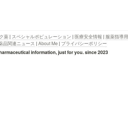
ク薬
 | 
スペシャルポピュレーション
 | 
医療安全情報
 | 
服薬指導
薬品関連ニュース
 | 
About Me
 | 
プライバシーポリシー
utical information, just for you. since 2023