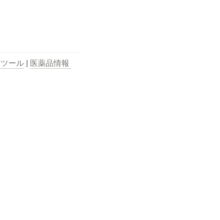
用ツール
 | 
医薬品情報 