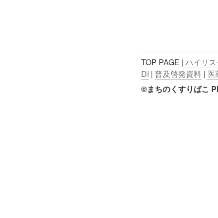
TOP PAGE | 
ハイリス
DI
 | 
普及啓発資料
 | 
医
©まちのくすりばこ Pharmace