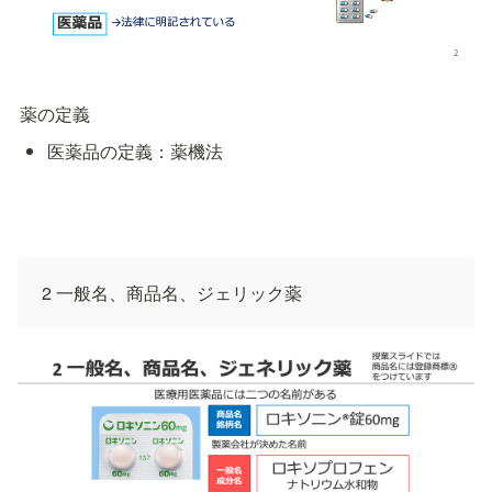
薬の定義
医薬品の定義：薬機法
2 一般名、商品名、ジェリック薬