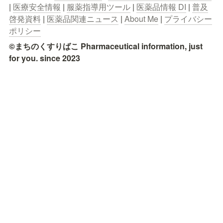
| 
医療安全情報
 | 
服薬指導用ツール
 | 
医薬品情報 DI
 | 
普及
啓発資料
 | 
医薬品関連ニュース
 | 
About Me
 | 
プライバシー
ポリシー
©まちのくすりばこ Pharmaceutical information, just 
for you. since 2023