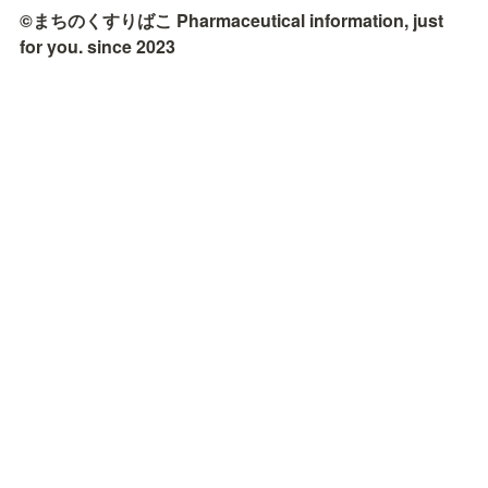
©まちのくすりばこ Pharmaceutical information, just 
for you. since 2023