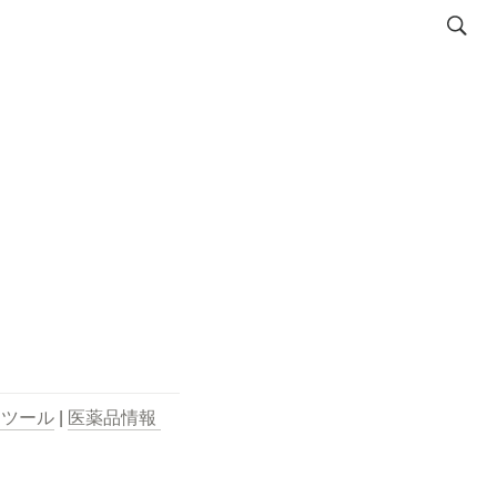
用ツール
 | 
医薬品情報 