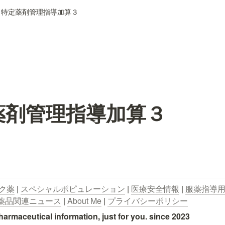
 特定薬剤管理指導加算３
薬剤管理指導加算３
ク薬
 | 
スペシャルポピュレーション
 | 
医療安全情報
 | 
服薬指導
薬品関連ニュース
 | 
About Me
 | 
プライバシーポリシー
utical information, just for you. since 2023