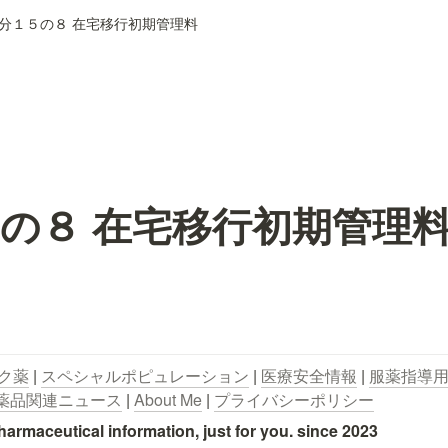
分１５の８ 在宅移行初期管理料
の８ 在宅移行初期管理
ク薬
 | 
スペシャルポピュレーション
 | 
医療安全情報
 | 
服薬指導
薬品関連ニュース
 | 
About Me
 | 
プライバシーポリシー
utical information, just for you. since 2023