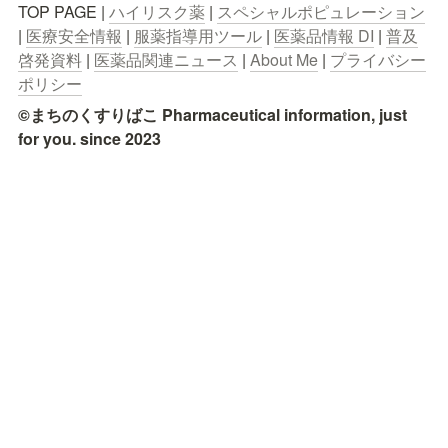
TOP PAGE | 
ハイリスク薬
 | 
スペシャルポピュレーション
| 
医療安全情報
 | 
服薬指導用ツール
 | 
医薬品情報 DI
 | 
普及
啓発資料
 | 
医薬品関連ニュース
 | 
About Me
 | 
プライバシー
ポリシー
©まちのくすりばこ Pharmaceutical information, just 
for you. since 2023