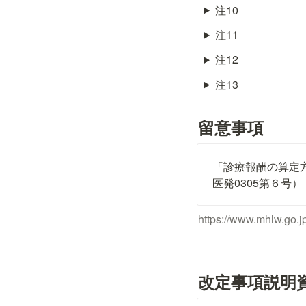
注10
注11
注12
注13
留意事項
「診療報酬の算定
医発0305第６号）
https://www.mhlw.go.
改定事項説明