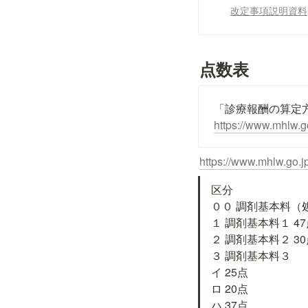
改定事項説明資料
点数表
「診療報酬の算定
https://www.mhlw.g
https://www.mhlw.go.
区分

００ 調剤基本料（
１ 調剤基本料１ 47
２ 調剤基本料２ 30
３ 調剤基本料３

イ 25点

ロ 20点

ハ 37点
