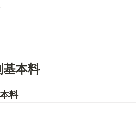
料
剤基本料
基本料