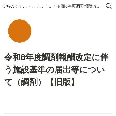
/
/
/
/
まちのくすりばこ
令和8年度調剤報酬改定に伴う施設基準の届出等について（調剤）【旧版】
令和8年度調剤報酬改定に伴
う施設基準の届出等につい
て（調剤）【旧版】