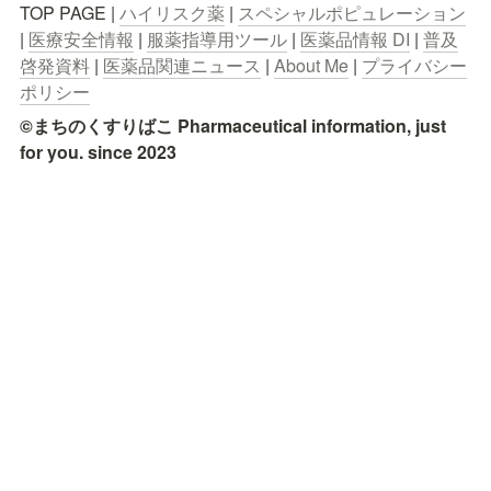
TOP PAGE | 
ハイリスク薬
 | 
スペシャルポピュレーション
| 
医療安全情報
 | 
服薬指導用ツール
 | 
医薬品情報 DI
 | 
普及
啓発資料
 | 
医薬品関連ニュース
 | 
About Me
 | 
プライバシー
ポリシー
©まちのくすりばこ Pharmaceutical information, just 
for you. since 2023