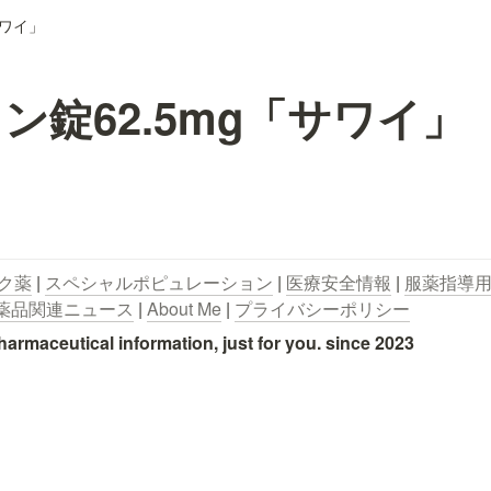
サワイ」
ン錠62.5mg「サワイ」
ク薬
 | 
スペシャルポピュレーション
 | 
医療安全情報
 | 
服薬指導
薬品関連ニュース
 | 
About Me
 | 
プライバシーポリシー
utical information, just for you. since 2023