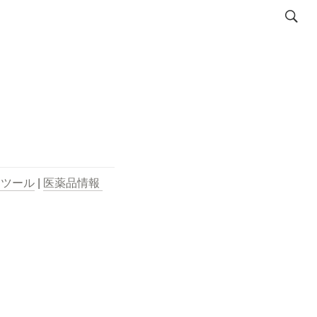
用ツール
 | 
医薬品情報 