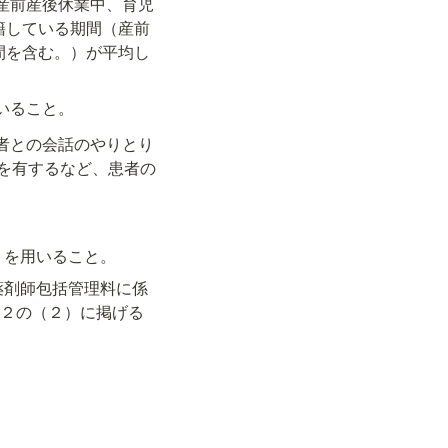
産前産後休業中、育児
籍している期間（産前
間を含む。）が平均し
いること。
患者との会話のやりとり
を有するなど、患者の
 を用いること。
け薬剤師包括管理料に係
、２の（２）に掲げる