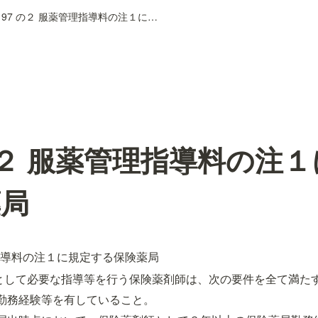
第 97 の２ 服薬管理指導料の注１に規定する保険薬局
 の２ 服薬管理指導料の注
薬局
理指導料の注１に規定する保険薬局
として必要な指導等を行う保険薬剤師は、次の要件を全て満た
る勤務経験等を有していること。