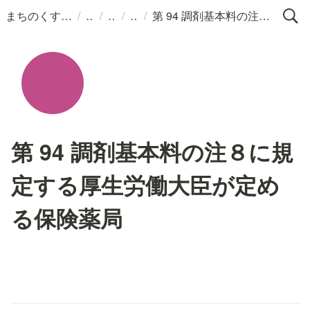
/
/
/
/
まちのくすりばこ
第 94 調剤基本料の注８に規定する厚生労働大臣が定める保険薬局
第 94 調剤基本料の注８に規
定する厚生労働大臣が定め
る保険薬局