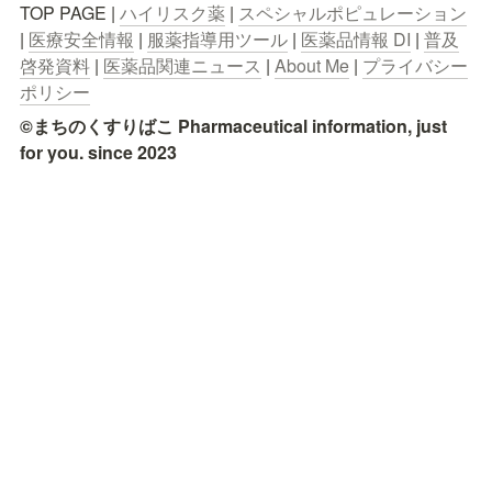
TOP PAGE | 
ハイリスク薬
 | 
スペシャルポピュレーション
| 
医療安全情報
 | 
服薬指導用ツール
 | 
医薬品情報 DI
 | 
普及
啓発資料
 | 
医薬品関連ニュース
 | 
About Me
 | 
プライバシー
ポリシー
©まちのくすりばこ Pharmaceutical information, just 
for you. since 2023