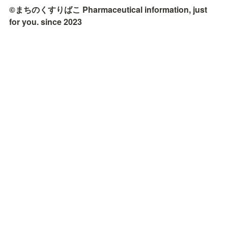
©まちのくすりばこ Pharmaceutical information, just 
for you. since 2023