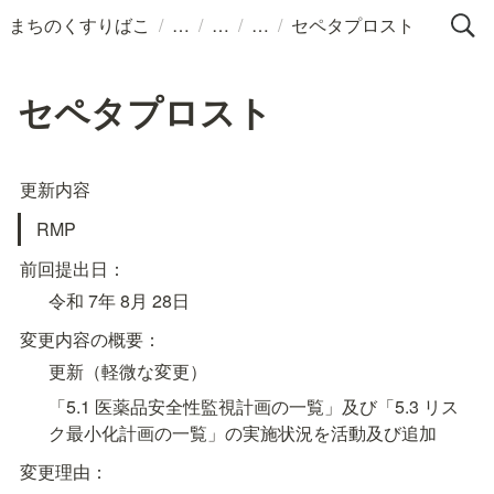
/
/
/
/
まちのくすりばこ
セペタプロスト
セペタプロスト
更新内容
RMP
前回提出日：
令和 7年 8月 28日
変更内容の概要：
更新（軽微な変更）
「5.1 医薬品安全性監視計画の一覧」及び「5.3 リス
ク最小化計画の一覧」の実施状況を活動及び追加
変更理由：