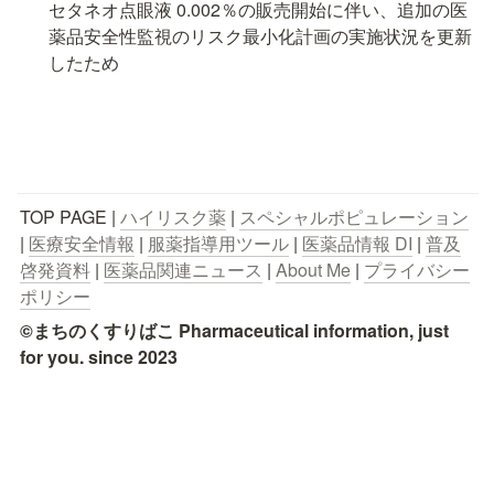
セタネオ点眼液 0.002％の販売開始に伴い、追加の医
薬品安全性監視のリスク最小化計画の実施状況を更新
したため
TOP PAGE | 
ハイリスク薬
 | 
スペシャルポピュレーション
| 
医療安全情報
 | 
服薬指導用ツール
 | 
医薬品情報 DI
 | 
普及
啓発資料
 | 
医薬品関連ニュース
 | 
About Me
 | 
プライバシー
ポリシー
©まちのくすりばこ Pharmaceutical information, just 
for you. since 2023